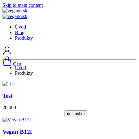
Skip to main content
Úvod
Blog
Produkty
Cart
Úvod
Produkty
Test
20,00 €
do košíka
Vegan B12f