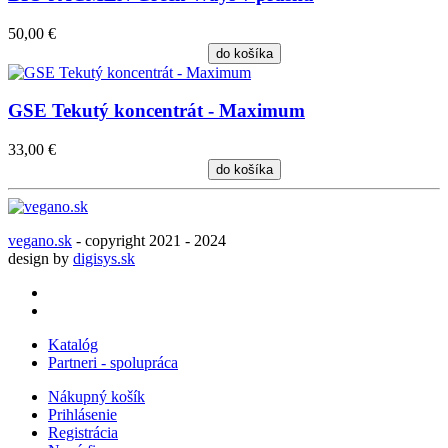
50,00 €
do košíka
GSE Tekutý koncentrát - Maximum
33,00 €
do košíka
vegano.sk
- copyright 2021 - 2024
design by
digisys.sk
Katalóg
Partneri - spolupráca
Nákupný košík
Prihlásenie
Registrácia