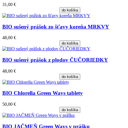
31,00 €
do košíka
BIO sušený prášok zo šťavy koreňa MRKVY
48,00 €
do košíka
BIO sušený prášok z plodov ČUČORIEDKY
48,00 €
do košíka
BIO Chlorella Green Ways tablety
50,00 €
do košíka
BIO JAČMEŇ Green Ways v prášku