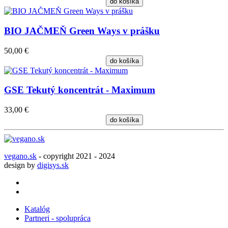
do košíka
BIO JAČMEŇ Green Ways v prášku
50,00 €
do košíka
GSE Tekutý koncentrát - Maximum
33,00 €
do košíka
vegano.sk
- copyright 2021 - 2024
design by
digisys.sk
Katalóg
Partneri - spolupráca