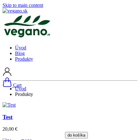
Skip to main content
Úvod
Blog
Produkty
Cart
Úvod
Produkty
Test
20,00 €
do košíka