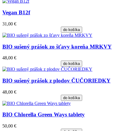
Vegan B12f
31,00 €
do košíka
BIO sušený prášok zo šťavy koreňa MRKVY
48,00 €
do košíka
BIO sušený prášok z plodov ČUČORIEDKY
48,00 €
do košíka
BIO Chlorella Green Ways tablety
50,00 €